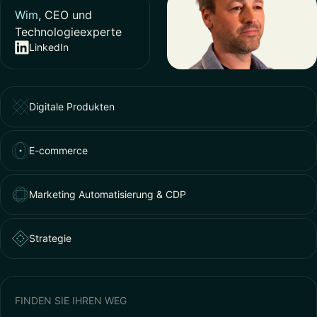
Wim
, CEO und
Technologieexperte
LinkedIn
Digitale Produkten
E-commerce
Marketing Automatisierung & CDP
Strategie
FINDEN SIE IHREN WEG