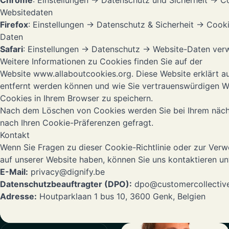
Chrome
: Einstellungen → Datenschutz und Sicherheit → C
Websitedaten
Firefox
: Einstellungen → Datenschutz & Sicherheit → Cook
Daten
Safari
: Einstellungen → Datenschutz → Website-Daten ver
Weitere Informationen zu Cookies finden Sie auf der
Website
www.allaboutcookies.org
. Diese Website erklärt 
entfernt werden können und wie Sie vertrauenswürdigen We
Cookies in Ihrem Browser zu speichern.
Nach dem Löschen von Cookies werden Sie bei Ihrem näch
nach Ihren Cookie-Präferenzen gefragt.
Kontakt
Wenn Sie Fragen zu dieser Cookie-Richtlinie oder zur Ve
auf unserer Website haben, können Sie uns kontaktieren un
E-Mail:
privacy@dignify.be
Datenschutzbeauftragter (DPO):
dpo@customercollectiv
Adresse:
Houtparklaan 1 bus 10, 3600 Genk, Belgien