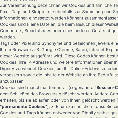
Zur Vereinfachung bezeichnen wir Cookies und ähnliche Te
Pixel, Tags und Skripte, die ebenfalls zur Sammlung und S
Informationen eingesetzt werden können) zusammenfassend
Cookies sind kleine Dateien, die beim Besuch dieser Websi
Computers, Smartphones oder eines anderen Geräts abgel
werden.
Tags oder Pixel sind Synonyme und bezeichnen jeweils ein
Ihrem Browser (z. B. Google Chrome, Safari, Internet Expl
dieser Website ausgeführt wird. Diese Codes können best
Cookies, Ihre IP-Adresse und weitere Informationen über Ih
Dignify verwendet Cookies, um Ihr Online-Erlebnis zu erlei
verbessern sowie die Inhalte der Website an Ihre Bedürfni
anzupassen.
Cookies sind manchmal temporär (sogenannte
“Session-C
dem Schließen des Browsers gelöscht werden. Andere Coo
erhalten, bis sie ablaufen oder von Ihnen gelöscht werden
“permanente Cookies”
), z. B. um zu speichern, dass Sie e
Cookies und Tags können entweder von Dignify selbst ges